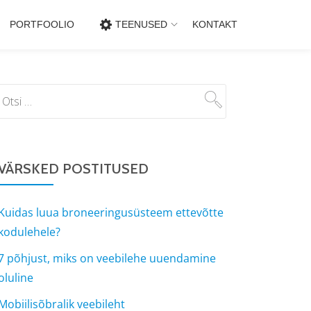
PORTFOOLIO
TEENUSED
KONTAKT
VÄRSKED POSTITUSED
Kuidas luua broneeringusüsteem ettevõtte
kodulehele?
7 põhjust, miks on veebilehe uuendamine
oluline
Mobiilisõbralik veebileht