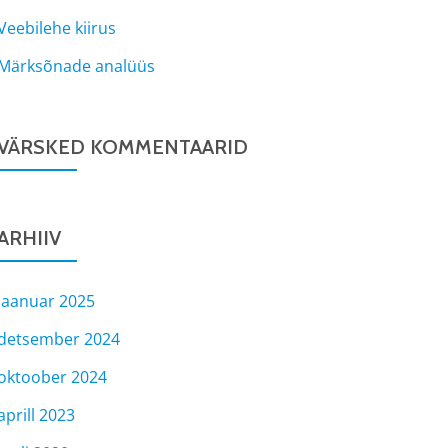
Veebilehe kiirus
Märksõnade analüüs
VÄRSKED KOMMENTAARID
ARHIIV
jaanuar 2025
detsember 2024
oktoober 2024
aprill 2023