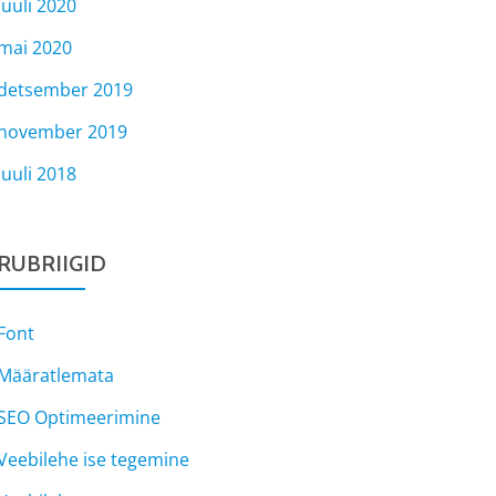
juuli 2020
mai 2020
detsember 2019
november 2019
juuli 2018
RUBRIIGID
Font
Määratlemata
SEO Optimeerimine
Veebilehe ise tegemine