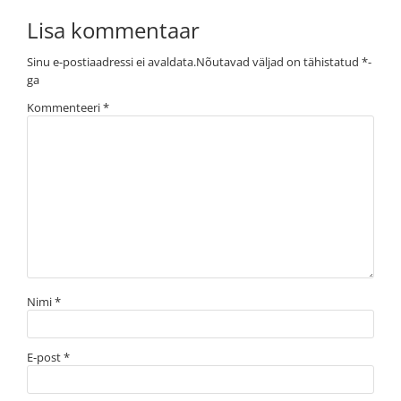
Lisa kommentaar
Sinu e-postiaadressi ei avaldata.
Nõutavad väljad on tähistatud
*
-
ga
Kommenteeri
*
Nimi
*
E-post
*