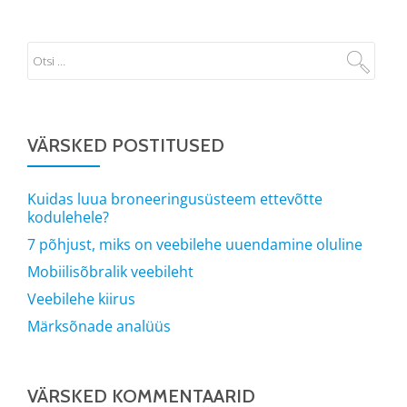
VÄRSKED POSTITUSED
Kuidas luua broneeringusüsteem ettevõtte
kodulehele?
7 põhjust, miks on veebilehe uuendamine oluline
Mobiilisõbralik veebileht
Veebilehe kiirus
Märksõnade analüüs
VÄRSKED KOMMENTAARID