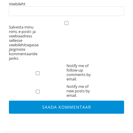
Veebileht
Salvesta minu
nimi, e-posti- ja
veebiaadress
sellesse
veebilehitsejasse
järgmiste
kommentaaride
jaoks.
Notify me of
follow-up
comments by
email.
Notify me of
new posts by
email.
Alternative: