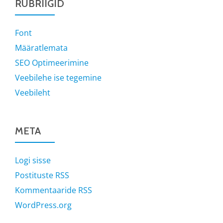
RUBRIIGID
Font
Määratlemata
SEO Optimeerimine
Veebilehe ise tegemine
Veebileht
META
Logi sisse
Postituste RSS
Kommentaaride RSS
WordPress.org