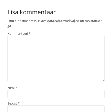
Lisa kommentaar
Sinu e-postiaadressi ei avaldata.
Nõutavad väljad on tähistatud
*
-
ga
Kommenteeri
*
Nimi
*
E-post
*