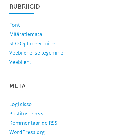
RUBRIIGID
Font
Määratlemata
SEO Optimeerimine
Veebilehe ise tegemine
Veebileht
META
Logi sisse
Postituste RSS
Kommentaaride RSS
WordPress.org