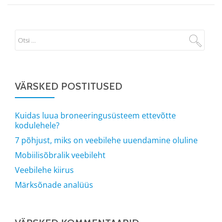
VÄRSKED POSTITUSED
Kuidas luua broneeringusüsteem ettevõtte
kodulehele?
7 põhjust, miks on veebilehe uuendamine oluline
Mobiilisõbralik veebileht
Veebilehe kiirus
Märksõnade analüüs