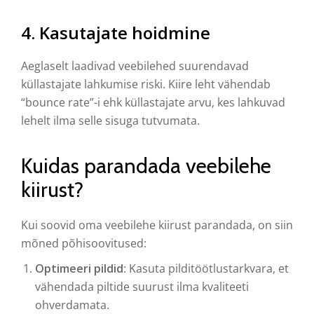
4.
Kasutajate hoidmine
Aeglaselt laadivad veebilehed suurendavad
küllastajate lahkumise riski. Kiire leht vähendab
“bounce rate”-i ehk küllastajate arvu, kes lahkuvad
lehelt ilma selle sisuga tutvumata.
Kuidas parandada veebilehe
kiirust?
Kui soovid oma veebilehe kiirust parandada, on siin
mõned põhisoovitused:
Optimeeri pildid
: Kasuta pilditöötlustarkvara, et
vähendada piltide suurust ilma kvaliteeti
ohverdamata.