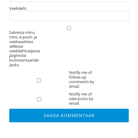
Veebileht
Salvesta minu
nimi, e-posti- ja
veebiaadress
sellesse
veebilehitsejasse
järgmiste
kommentaaride
jaoks.
Notify me of
follow-up
comments by
email.
Notify me of
new posts by
email.
Alternative: