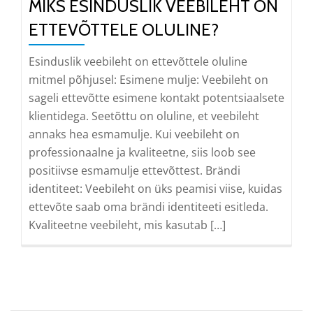
MIKS ESINDUSLIK VEEBILEHT ON
ETTEVÕTTELE OLULINE?
Esinduslik veebileht on ettevõttele oluline
mitmel põhjusel: Esimene mulje: Veebileht on
sageli ettevõtte esimene kontakt potentsiaalsete
klientidega. Seetõttu on oluline, et veebileht
annaks hea esmamulje. Kui veebileht on
professionaalne ja kvaliteetne, siis loob see
positiivse esmamulje ettevõttest. Brändi
identiteet: Veebileht on üks peamisi viise, kuidas
ettevõte saab oma brändi identiteeti esitleda.
Kvaliteetne veebileht, mis kasutab […]