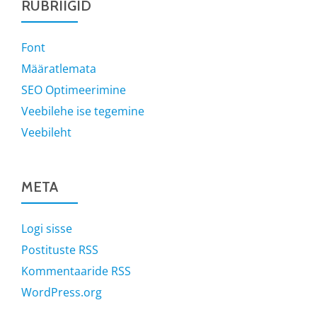
RUBRIIGID
Font
Määratlemata
SEO Optimeerimine
Veebilehe ise tegemine
Veebileht
META
Logi sisse
Postituste RSS
Kommentaaride RSS
WordPress.org