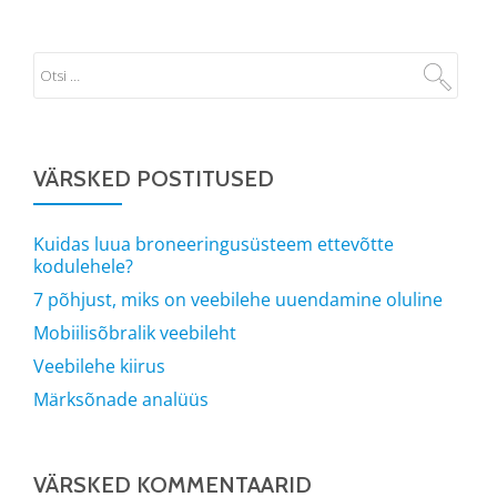
VÄRSKED POSTITUSED
Kuidas luua broneeringusüsteem ettevõtte
kodulehele?
7 põhjust, miks on veebilehe uuendamine oluline
Mobiilisõbralik veebileht
Veebilehe kiirus
Märksõnade analüüs
VÄRSKED KOMMENTAARID