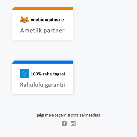
Jälgi meie tegemisi sotsiaalmeedias
SECONDARY
MENU