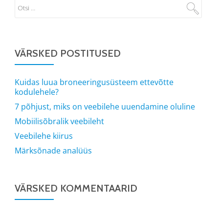
VÄRSKED POSTITUSED
Kuidas luua broneeringusüsteem ettevõtte
kodulehele?
7 põhjust, miks on veebilehe uuendamine oluline
Mobiilisõbralik veebileht
Veebilehe kiirus
Märksõnade analüüs
VÄRSKED KOMMENTAARID